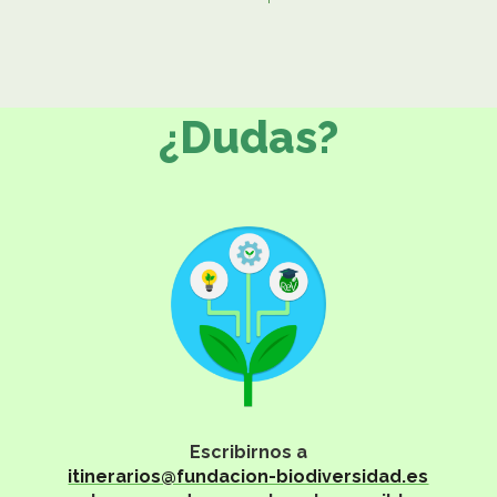
¿Dudas?
Escribirnos a
itinerarios@fundacion-biodiversidad.es