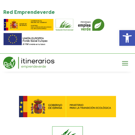
Red Emprendeverde
Abrir 